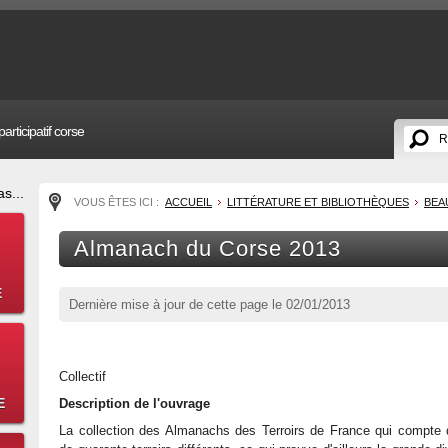
articipatif corse
s...
VOUS ÊTES ICI :
ACCUEIL
LITTÉRATURE ET BIBLIOTHÈQUES
BEA
Almanach du Corse 2013
E
Dernière mise à jour de cette page le
02/01/2013
Collectif
E
Description de l'ouvrage
La collection des Almanachs des Terroirs de France qui compte