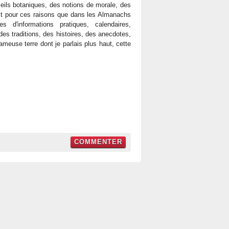
nseils botaniques, des notions de morale, des
C'est pour ces raisons que dans les Almanachs
 d'informations pratiques, calendaires,
des traditions, des histoires, des anecdotes,
meuse terre dont je parlais plus haut, cette
COMMENTER