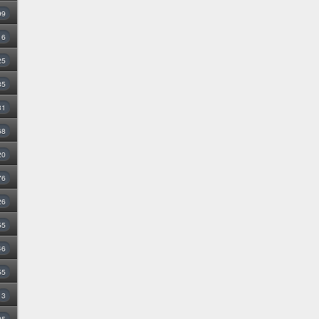
99
16
25
35
31
68
20
76
26
55
46
55
3
25