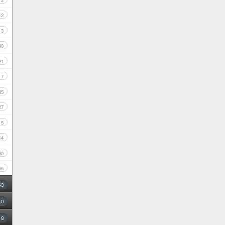
2
12
3
99
21
7
35
27
5
14
30
86
43
40
8