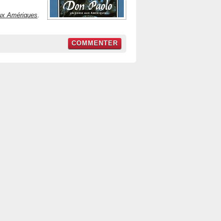
ux Amériques
.
COMMENTER