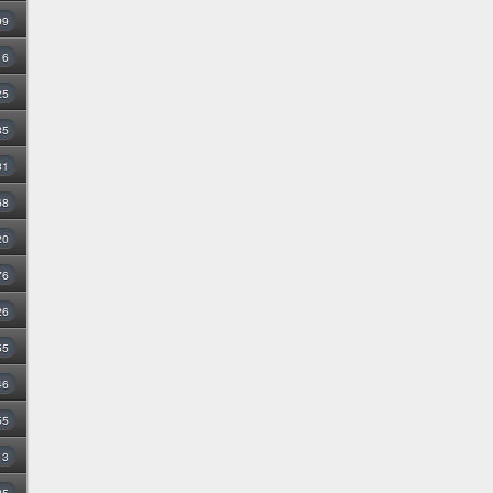
99
16
25
35
31
68
20
76
26
55
46
55
3
25