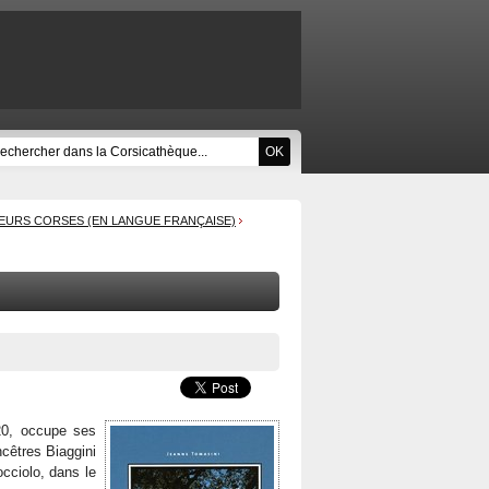
EURS CORSES (EN LANGUE FRANÇAISE)
920, occupe ses
ncêtres Biaggini
occiolo, dans le