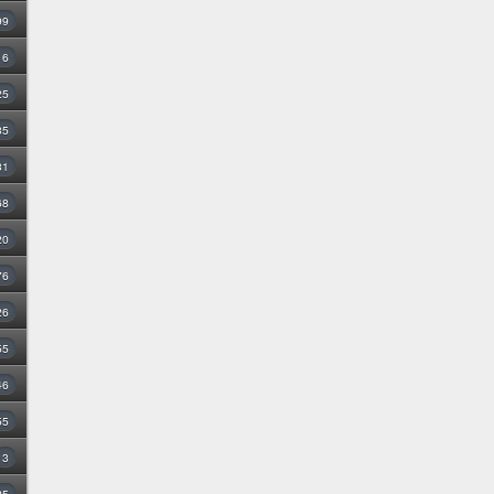
99
16
25
35
31
68
20
76
26
55
46
55
3
25