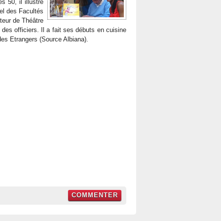
 50, il illustre
el des Facultés
ateur de Théâtre
es officiers. Il a fait ses débuts en cuisine
des Etrangers (Source Albiana).
COMMENTER