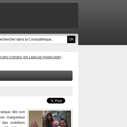
EURS CORSES (EN LANGUE FRANÇAISE)
pratique dès son
iste marqueteur
e des mobiliers