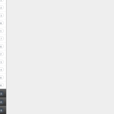
2
12
3
99
21
7
35
27
5
14
30
86
43
40
8