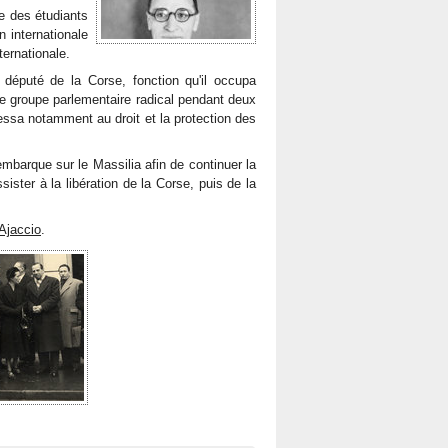
e des étudiants
n internationale
ternationale.
 député de la Corse, fonction qu'il occupa
le groupe parlementaire radical pendant deux
essa notamment au droit et la protection des
embarque sur le Massilia afin de continuer la
ister à la libération de la Corse, puis de la
Ajaccio
.