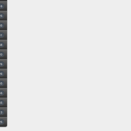
16
25
35
31
68
20
76
26
55
46
55
3
25