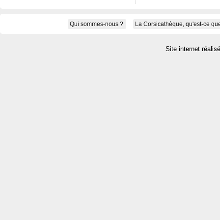
Qui sommes-nous ?
La Corsicathèque, qu'est-ce que
Site internet réalis