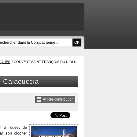
RIQUES
COUVENT SAINT-FRANÇOIS DU NIOLU
e Calacuccia
Article contribution
n à l'ouest de
ar son clocher