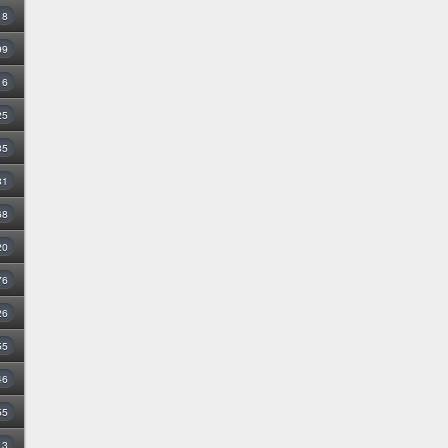
8
99
16
25
35
31
68
20
76
26
55
46
55
3