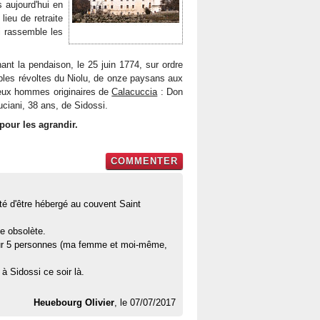
s aujourd'hui en
lieu de retraite
ui rassemble les
t la pendaison, le 25 juin 1774, sur ordre
ables révoltes du Niolu, de onze paysans aux
deux hommes originaires de
Calacuccia
: Don
iani, 38 ans, de Sidossi.
pour les agrandir.
COMMENTER
lité d'être hébergé au couvent Saint
e obsolète.
ppour 5 personnes (ma femme et moi-même,
à Sidossi ce soir là.
Heuebourg Olivier
, le 07/07/2017