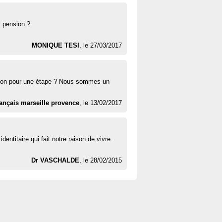
i pension ?
MONIQUE TESI
, le 27/03/2017
ion pour une étape ? Nous sommes un
rançais marseille provence
, le 13/02/2017
ntitaire qui fait notre raison de vivre.
Dr VASCHALDE
, le 28/02/2015