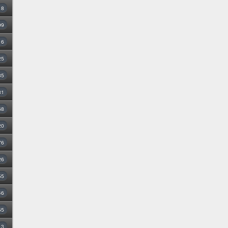
8
99
16
25
35
31
68
20
76
26
55
46
55
3