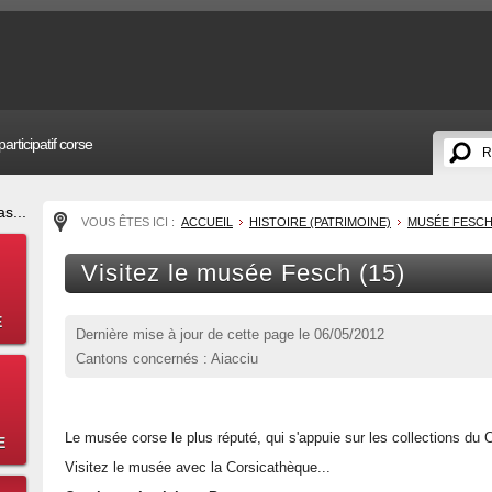
articipatif corse
s...
VOUS ÊTES ICI :
ACCUEIL
HISTOIRE (PATRIMOINE)
MUSÉE FESC
Visitez le musée Fesch (15)
E
Dernière mise à jour de cette page le
06/05/2012
Cantons concernés : Aiacciu
Le musée corse le plus réputé, qui s'appuie sur les collections du 
E
Visitez le musée avec la Corsicathèque...