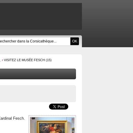
H
VISITEZ LE MUSÉE FESCH (15)
Cardinal Fesch.