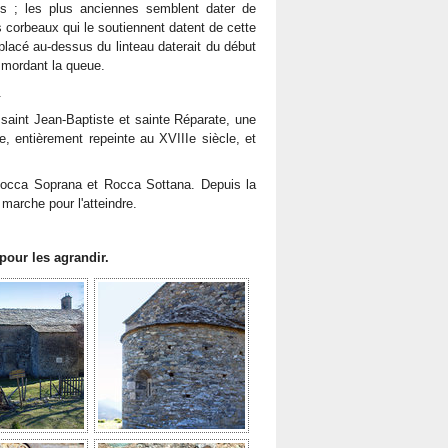
fois ; les plus anciennes semblent dater de
es corbeaux qui le soutiennent datent de cette
lacé au-dessus du linteau daterait du début
e mordant la queue.
.
 saint Jean-Baptiste et sainte Réparate, une
e, entièrement repeinte au XVIIIe siècle, et
, Rocca Soprana et Rocca Sottana. Depuis la
marche pour l'atteindre.
pour les agrandir.