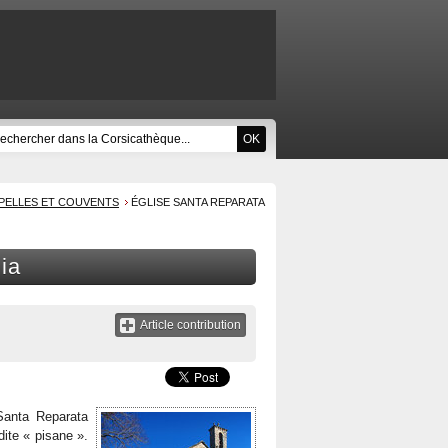
APELLES ET COUVENTS
ÉGLISE SANTA REPARATA
ia
Article contribution
Santa Reparata
dite « pisane ».