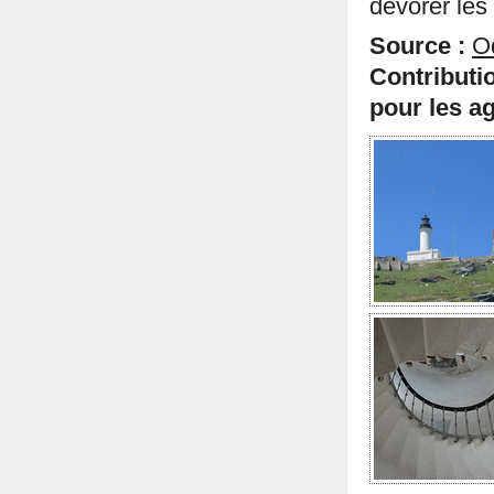
dévorer les
Source :
O
Contributi
pour les ag