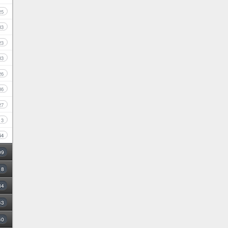
25
33
23
33
26
36
27
3
54
09
18
34
43
40