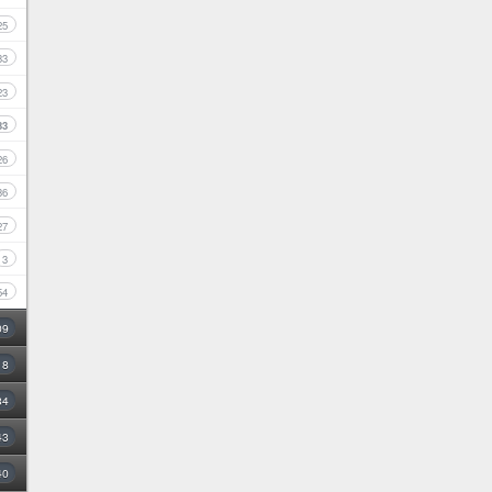
25
33
23
33
26
36
27
3
54
09
18
34
43
40