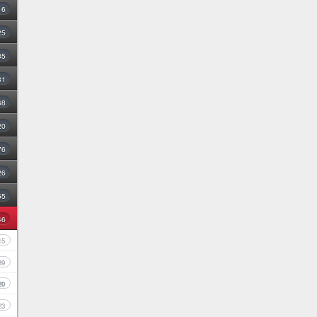
16
25
35
31
68
20
76
26
55
46
15
39
20
23