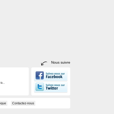
Nous suivre
a...
hèque
Contactez-nous