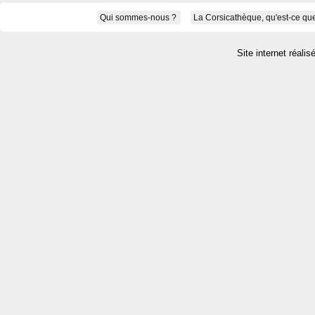
Qui sommes-nous ?
La Corsicathèque, qu'est-ce que
Site internet réalis