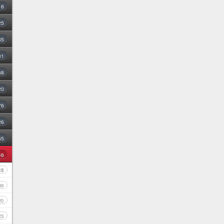
16
25
35
31
68
20
76
26
55
46
15
39
20
23