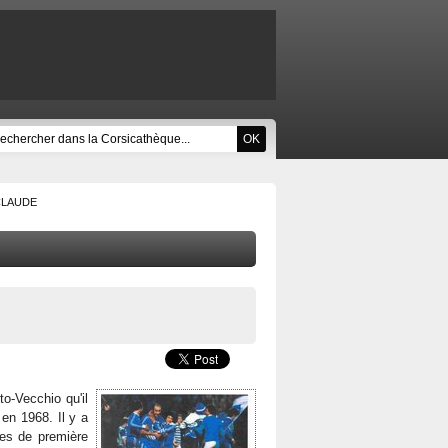
CLAUDE
o-Vecchio qu'il
 en 1968. Il y a
ses de première