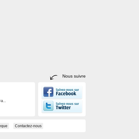
Nous suivre
a...
hèque
Contactez-nous