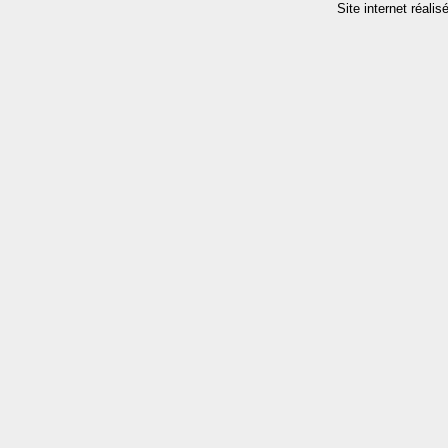
Site internet réalis