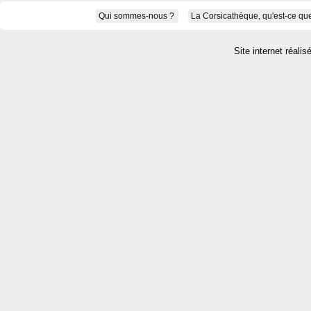
Qui sommes-nous ?
La Corsicathèque, qu'est-ce que
Site internet réalis