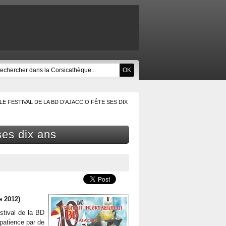
LE FESTIVAL DE LA BD D’AJACCIO FÊTE SES DIX
ses dix ans
e 2012)
stival de la BD
patience par de