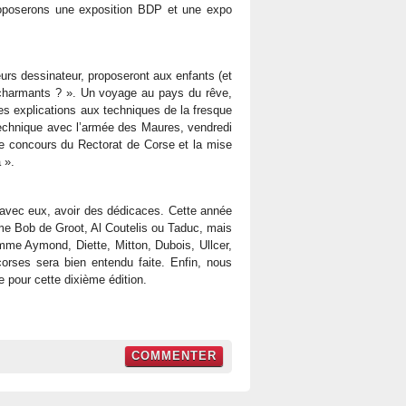
roposerons une exposition BDP et une expo
eurs dessinateur, proposeront aux enfants (et
 charmants ? ». Un voyage au pays du rêve,
des explications aux techniques de la fresque
technique avec l’armée des Maures, vendredi
le concours du Rectorat de Corse et la mise
 ».
er avec eux, avoir des dédicaces. Cette année
mme Bob de Groot, Al Coutelis ou Taduc, mais
mme Aymond, Diette, Mitton, Dubois, Ullcer,
orses sera bien entendu faite. Enfin, nous
e pour cette dixième édition.
COMMENTER