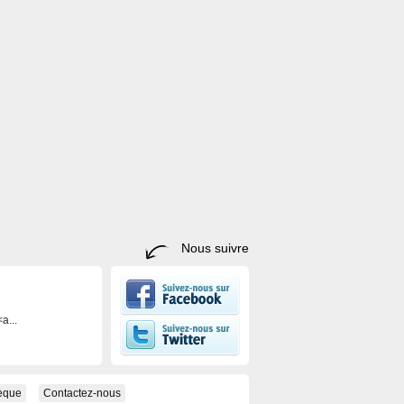
Nous suivre
a...
hèque
Contactez-nous