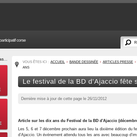
articipatif corse
s...
VOUS ÊTES ICI :
ACCUEIL
BANDE DESSINÉE
ARTICLES PRESSE
ANS
Le festival de la BD d’Ajaccio fête 
E
Dernière mise à jour de cette page le
26/11/2012
Article sur les dix ans du Festival de la BD d'Ajaccio (décembr
E
Les 5, 6 et 7 décembre prochain aura lieu la dixième édition du fe
d’Ajaccio. Un événement attendu tous les ans avec beaucoup d’im