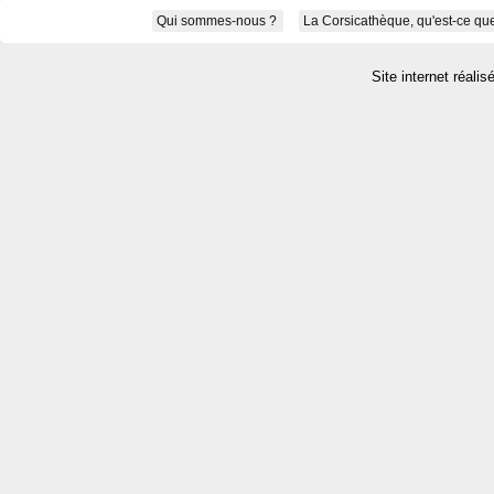
Qui sommes-nous ?
La Corsicathèque, qu'est-ce que
Site internet réalis