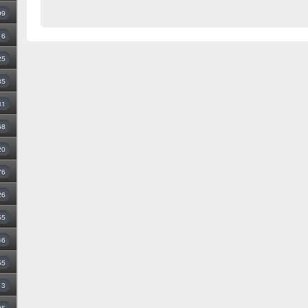
99
16
25
35
31
68
20
76
26
55
46
55
3
25