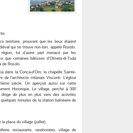
nts.
territoire, prouvant que les lieux étaient
diéval qui se trouve non loin, appelé Rosolo.
égion, fut d’autre part menacé par les
i que certaines bâtisses d’Olmeta-di-Tuda
ia de Rosolo.
tia dans la Conca-d’Oro, la chapelle Sainte-
de l’architecte milanais Visconti. L’église
IIème siècle. On aperçoit aussi sur cette
ent Historique. Le village, perché à 300
dirige de plus en plus vers des activités
à quelques minutes de la station balnéaire de
la place du village (juillet).
lerie, restaurants, randonnées, village de