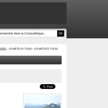
RSES
OLMETA-DI-TUDA – (OLMETA DI TUDA)