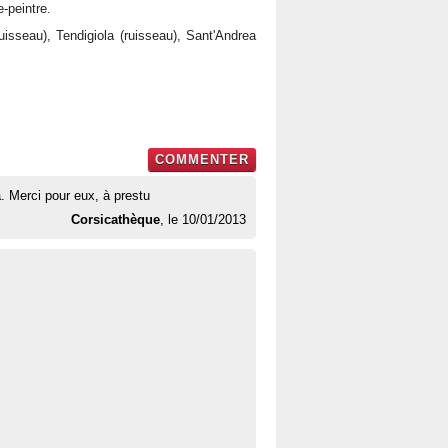
e-peintre.
uisseau), Tendigiola (ruisseau), Sant'Andrea
COMMENTER
. Merci pour eux, à prestu
Corsicathèque
, le 10/01/2013