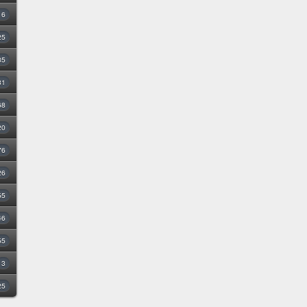
16
25
35
31
68
20
76
26
55
46
55
3
25