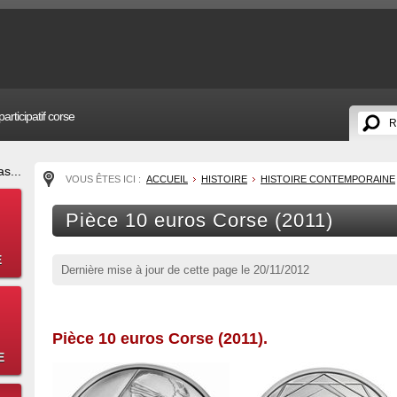
articipatif corse
s...
VOUS ÊTES ICI :
ACCUEIL
HISTOIRE
HISTOIRE CONTEMPORAINE
Pièce 10 euros Corse (2011)
E
Dernière mise à jour de cette page le
20/11/2012
Pièce 10 euros Corse (2011).
E