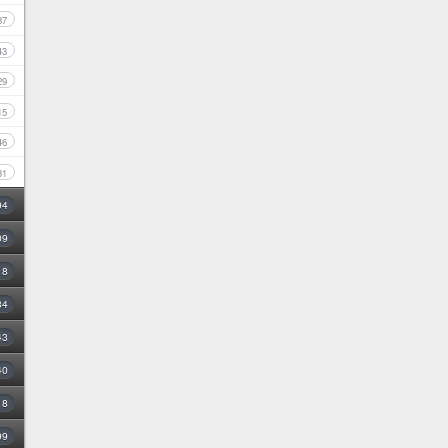
87
43
29
15
46
31
94
09
18
34
43
40
8
99