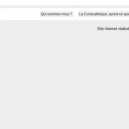
Qui sommes-nous ?
La Corsicathèque, qu'est-ce que
Site internet réalis