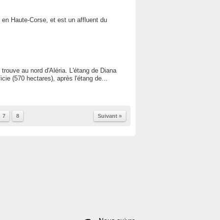
e en Haute-Corse, et est un affluent du
 trouve au nord d'Aléria. L'étang de Diana
icie (570 hectares), après l'étang de...
7
8
Suivant »