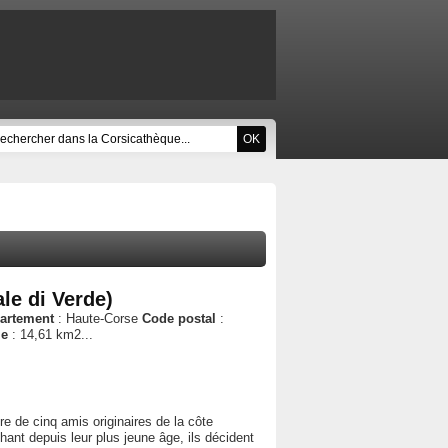
le di Verde)
artement
: Haute-Corse
Code postal
:
ie
: 14,61 km2...
e de cinq amis originaires de la côte
hant depuis leur plus jeune âge, ils décident