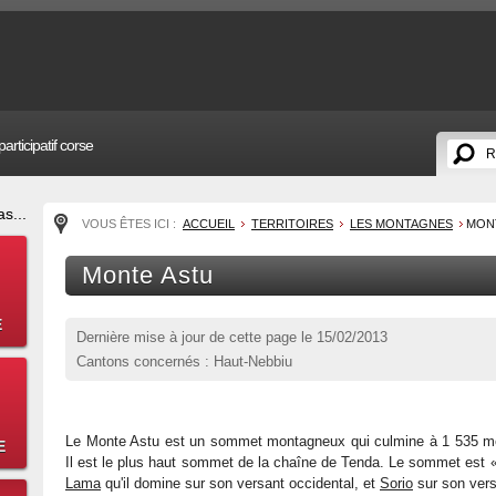
articipatif corse
s...
VOUS ÊTES ICI :
ACCUEIL
TERRITOIRES
LES MONTAGNES
MON
Monte Astu
E
Dernière mise à jour de cette page le
15/02/2013
Cantons concernés : Haut-Nebbiu
Le Monte Astu est un sommet montagneux qui culmine à 1 535 mèt
E
Il est le plus haut sommet de la chaîne de Tenda. Le sommet est «
Lama
qu'il domine sur son versant occidental, et
Sorio
sur son versa