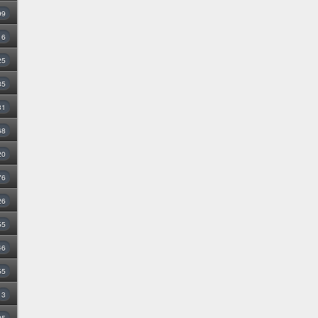
99
16
25
35
31
68
20
76
26
55
46
55
3
25