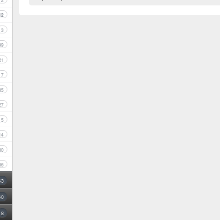
2
12
3
99
21
7
35
27
5
14
30
86
43
40
8