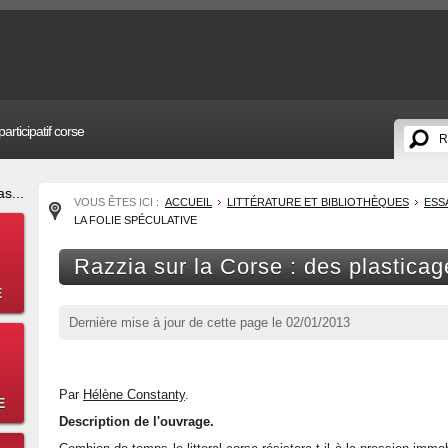
articipatif corse
s...
VOUS ÊTES ICI :
ACCUEIL
LITTÉRATURE ET BIBLIOTHÈQUES
ESS
LA FOLIE SPÉCULATIVE
Razzia sur la Corse : des plasticage
E
Dernière mise à jour de cette page le
02/01/2013
Par
Hélène Constanty
.
E
Description de l'ouvrage.