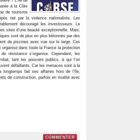
lière ? L’île de
arée à la Côte
ype de tourisme
pés net par la violence nationaliste. Les
durablement découragé les investisseurs. Le
 des sites d’une beauté exceptionnelle. Mais,
criques sont de plus en plus bétonnés par des
vent de piscines avec vue sur le large. Ces
ui organise dans toute la France la protection
e résistance s’organise. Cependant, les
bat, tant les pouvoirs publics, à qui l’on
souvent défaillants. Car les menaces sont à la
 longtemps fait ses affaires hors de l’île,
ts de construction, parfois en rivalité avec
COMMENTER