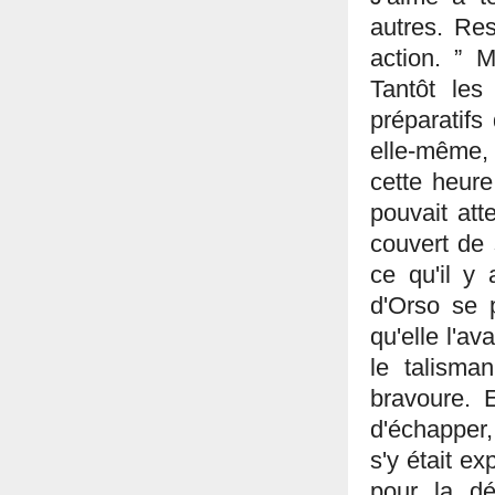
autres. Res
action. ” M
Tantôt les 
préparatifs
elle-même, 
cette heure
pouvait att
couvert de 
ce qu'il y 
d'Orso se p
qu'elle l'a
le talisma
bravoure. E
d'échapper, 
s'y était ex
pour la dé