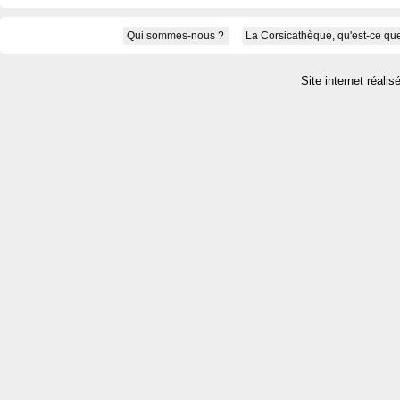
Qui sommes-nous ?
La Corsicathèque, qu'est-ce que
Site internet réalis