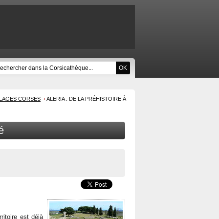
ILLAGES CORSES
ALERIA : DE LA PRÉHISTOIRE À
é
ritoire est déjà