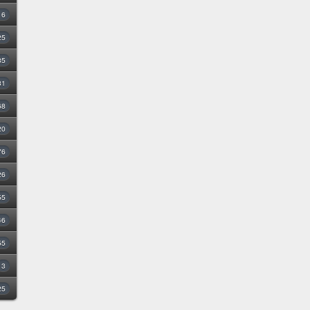
16
25
35
31
68
20
76
26
55
46
55
3
25