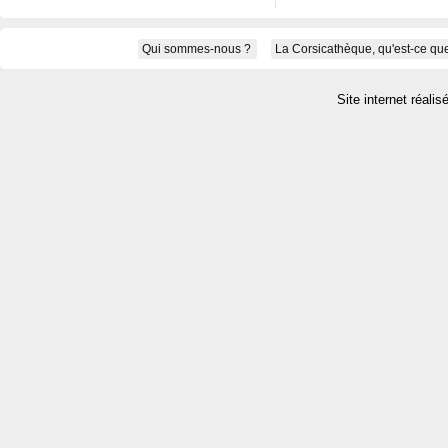
Qui sommes-nous ?
La Corsicathèque, qu'est-ce que
Site internet réalis