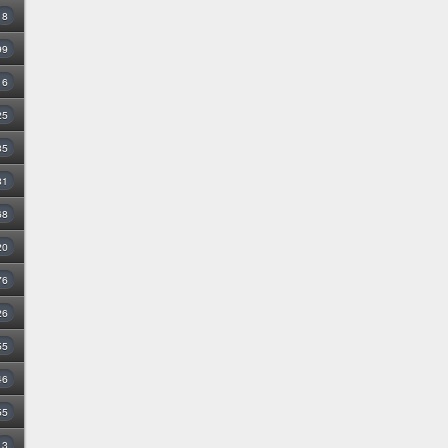
8
99
16
25
35
31
68
20
76
26
55
46
55
3