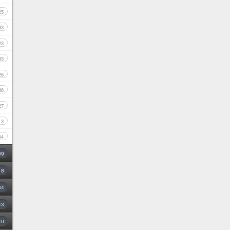
25
33
23
33
26
36
27
3
54
09
18
34
43
40