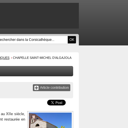
RIQUES
CHAPELLE SAINT-MICHEL D'ALGAJOLA
Article contribution
au XIIe siècle,
nt restaurée en