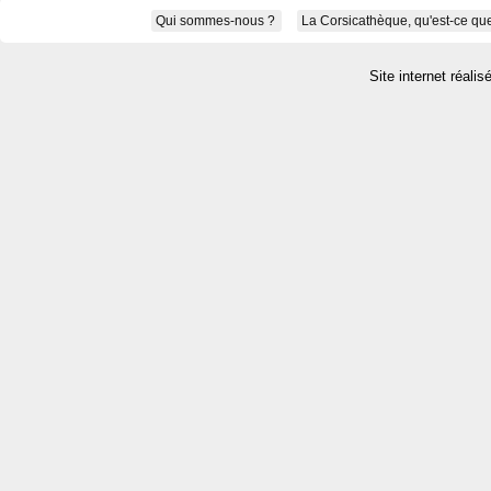
Qui sommes-nous ?
La Corsicathèque, qu'est-ce que
Site internet réalis