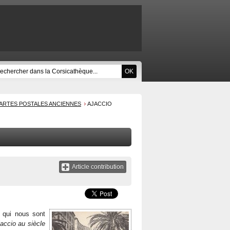
ARTES POSTALES ANCIENNES
AJACCIO
Article contribution
s qui nous sont
accio au siècle