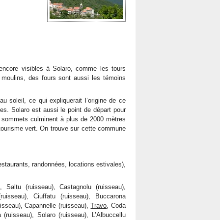
core visibles à Solaro, comme les tours
s moulins, des fours sont aussi les témoins
 soleil, ce qui expliquerait l’origine de ce
s. Solaro est aussi le point de départ pour
uts sommets culminent à plus de 2000 mètres
 tourisme vert. On trouve sur cette commune
 restaurants, randonnées, locations estivales),
), Saltu (ruisseau), Castagnolu (ruisseau),
(ruisseau), Ciuffatu (ruisseau), Buccarona
uisseau), Capannelle (ruisseau),
Travo
, Coda
 (ruisseau), Solaro (ruisseau), L’Albuccellu