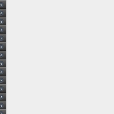
99
16
25
35
31
68
20
76
26
55
46
55
3
25