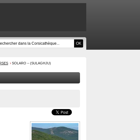
RSES
SOLARO – (SULAGHJU)