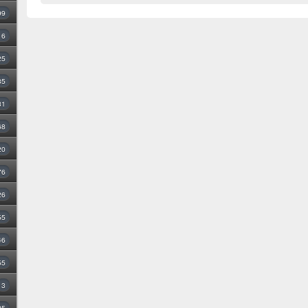
99
16
25
35
31
68
20
76
26
55
46
55
3
25