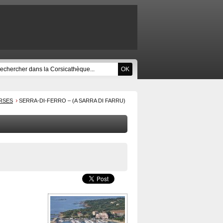
RSES
SERRA-DI-FERRO – (A SARRA DI FARRU)