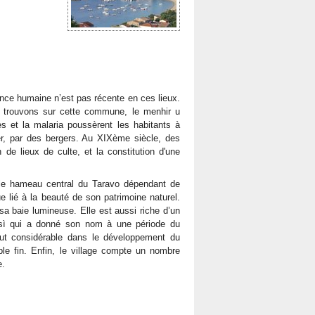
ence humaine n’est pas récente en ces lieux.
 trouvons sur cette commune, le menhir u
es et la malaria poussèrent les habitants à
hiver, par des bergers. Au XIXème siècle, des
de lieux de culte, et la constitution d'une
le hameau central du Taravo dépendant de
ue lié à la beauté de son patrimoine naturel.
 sa baie lumineuse. Elle est aussi riche d’un
Basì qui a donné son nom à une période du
t considérable dans le développement du
ble fin. Enfin, le village compte un nombre
e.