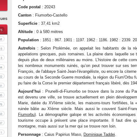
Code postal
: 20243
Canton
: Fiumorbo-Castello
ques
Superficie
: 37,41 km2
75
Altitude
: 0 à 580 mètres
61
Population
: 1851 : 867. 1901 : 1197. 1962 : 1186. 1982 : 2339. 20
Autrefois
: Selon Ptolémée, on appelait les habitants de la r
15
appelations grecques, puis romaines. La plaine dans laquelle se t
3
depuis plus de deux millénaires au moins. L’histoire de cette c
les nombreux monuments ruinés, qu’on peut trouver sur ses ter
44
François, de l'abbaye Saint-Jean-l'évangéliste, ou encore la citer
22
au cours de la Seconde Guerre mondiale, la région du Fium'Orbu fut 
pu faire de la Corse le premier département français libéré, dès 194
41
Aujourd’hui
: Prunelli-di-Fiumorbo se trouve dans la zone du Par
35
est devenu une ville, se trouve actuellement en plein développeme
Marie, datée du XVIème siècle, les maisons-tours fortifiées, la
76
ruinée bâtie au XIème siècle. Mais aussi le couvent Saint-Fran
53
Fiumorbu
). La démographie galope et les activités économiques 
tourisme occupe à présent une place importante. Il faut dire q
37
montagne, mais aussi sur la mer qui se trouve non loin.
11
Personnage
: Caius Papirius Maso,
Dominique Taddei
.