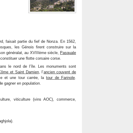
rd, faisait partie du fief de Nonza. En 1562,
sques, les Génois firent construire sur la
on généralat, au XVIIIème siècle,
Pasquale
 constituer une flotte corsaire corse.
dans le nord de l’île. Les monuments sont
t-Côme et Saint Damien
, l’
ancien couvent de
se et une tour carrée, la
tour de Farinole
.
 de gagner en population.
culture, viticulture (vins AOC), commerce,
ghjola).