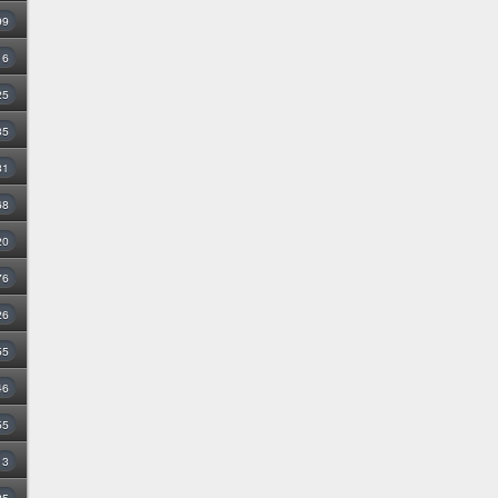
99
16
25
35
31
68
20
76
26
55
46
55
3
25