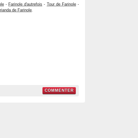
ole
-
Farinole d'autrefois
-
Tour de Farinole
-
ianda de Farinole
.
COMMENTER