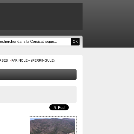
RSES
FARINOLE – (FERRINGULE)