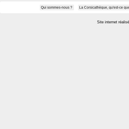
Qui sommes-nous ?
La Corsicathèque, qu'est-ce que
Site internet réalis