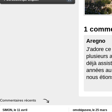
1 comme
Aregno
J'adore ce
plusieurs a
déjà assist
années au 
nous étion
Commentaires récents
SIMON, le 11 avril
omobigusew, le 25 mars