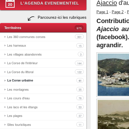
Ajaccio
d'au
L'AGENDA EVENEMENTIEL
Page 1
-
Page 2
-
P
Parcourez-ici les rubriques
Contribut
Territoires
Ajaccio au
975
(facebook
Les 360 communes corses
361
agrandir.
Les hameaux
15
Les villages abandonnés
3
La Corse de l'intérieur
144
La Corse du littoral
122
La Corse urbaine
41
Les montagnes
35
Les cours d'eau
76
Les lacs et les étangs
53
Les plages
37
Sites touristiques
11