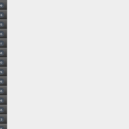
99
16
25
35
31
68
20
76
26
55
46
55
3
25