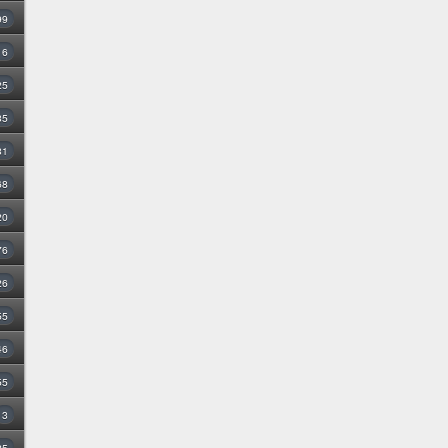
99
16
25
35
31
68
20
76
26
55
46
55
3
25