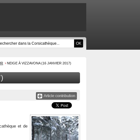
UR
NEIGE À VIZZAVONA (16 JANVIER 2017)
)
Article contribution
icathèque et de