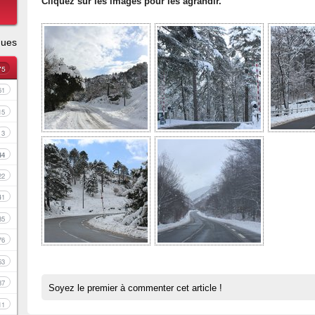
Cliquez sur les images pour les agrandir.
ques
75
61
15
3
44
22
41
35
76
53
37
Soyez le premier à commenter cet article !
11