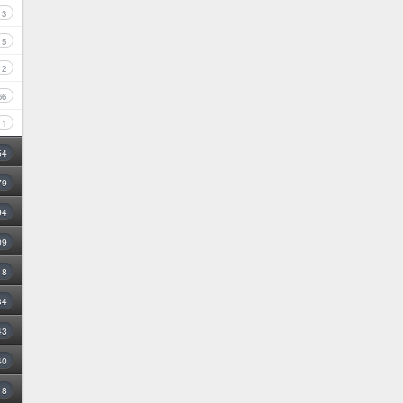
3
5
2
66
1
54
79
94
09
18
34
43
40
8