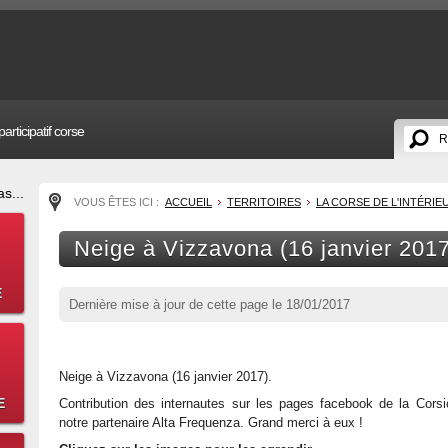
articipatif corse
s...
VOUS ÊTES ICI :
ACCUEIL
TERRITOIRES
LA CORSE DE L'INTÉRIE
Neige à Vizzavona (16 janvier 2017
E
Dernière mise à jour de cette page le
18/01/2017
Neige à Vizzavona (16 janvier 2017).
E
Contribution des internautes sur les pages facebook de la Cors
notre partenaire Alta Frequenza. Grand merci à eux !