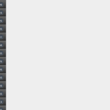
99
16
25
35
31
68
20
76
26
55
46
55
3
25