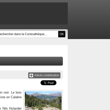
Article contribution
n noir. Le bois
iste en Calabre
e Nils Hylander