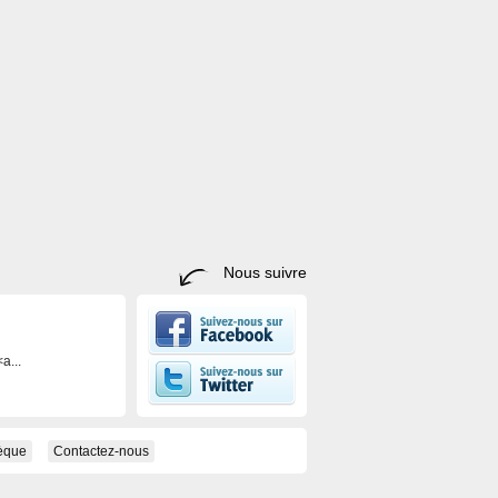
Nous suivre
a...
hèque
Contactez-nous