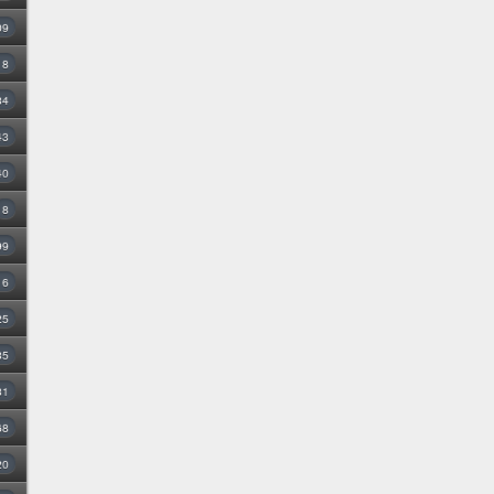
09
18
34
43
40
8
99
16
25
35
31
68
20