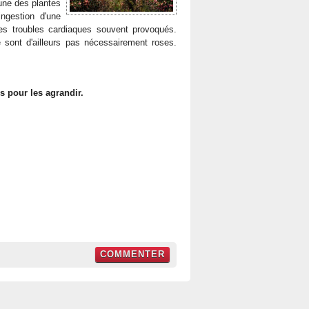
t une des plantes
ingestion d'une
 des troubles cardiaques souvent provoqués.
 sont d'ailleurs pas nécessairement roses.
s pour les agrandir.
COMMENTER