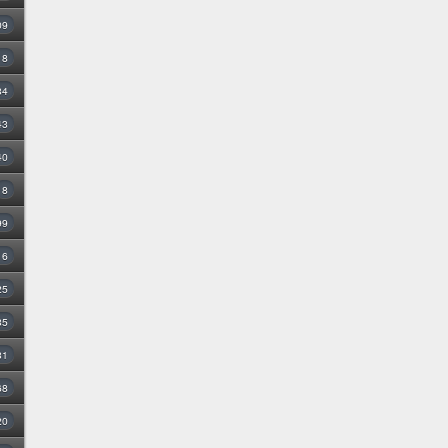
09
18
34
43
40
8
99
16
25
35
31
68
20