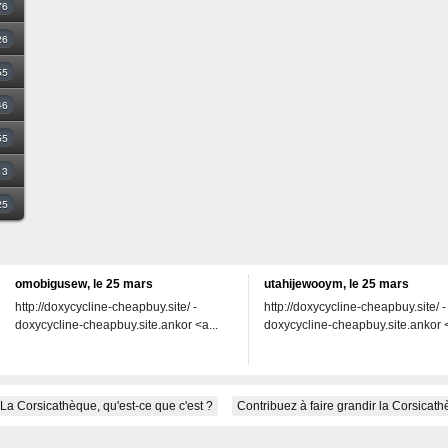
76
26
55
46
55
3
25
omobigusew, le 25 mars
utahijewooym, le 25 mars
http://doxycycline-cheapbuy.site/ -
http://doxycycline-cheapbuy.site/ -
doxycycline-cheapbuy.site.ankor <a...
doxycycline-cheapbuy.site.ankor <
La Corsicathèque, qu'est-ce que c'est ?
Contribuez à faire grandir la Corsicat