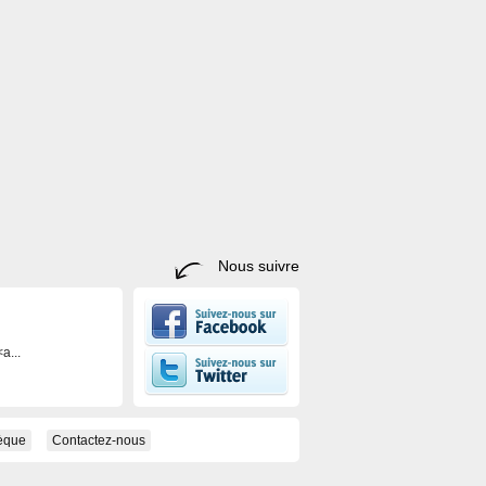
Nous suivre
a...
hèque
Contactez-nous