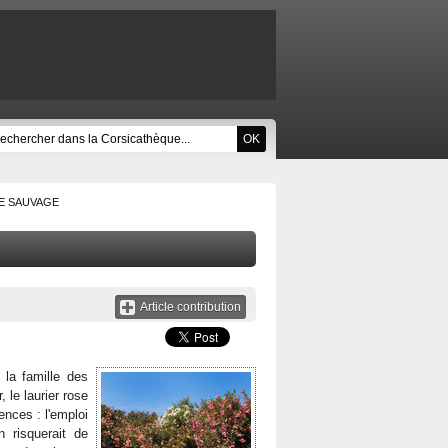
E SAUVAGE
Article contribution
 la famille des
 le laurier rose
nces : l'emploi
n risquerait de