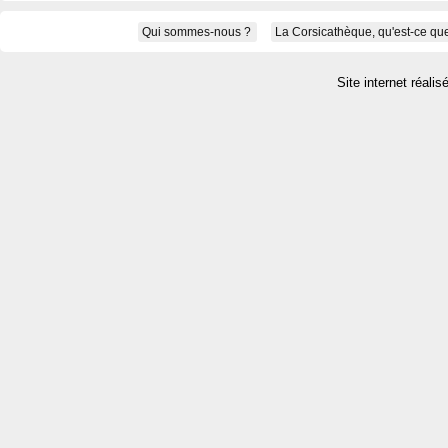
Qui sommes-nous ?
La Corsicathèque, qu'est-ce que
Site internet réalis