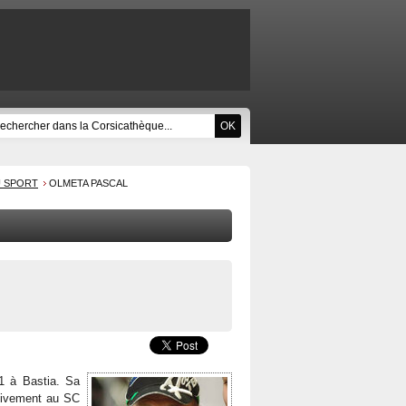
U SPORT
OLMETA PASCAL
61 à Bastia. Sa
ssivement au SC