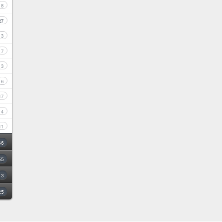
8
27
3
7
3
6
17
4
11
46
55
3
25