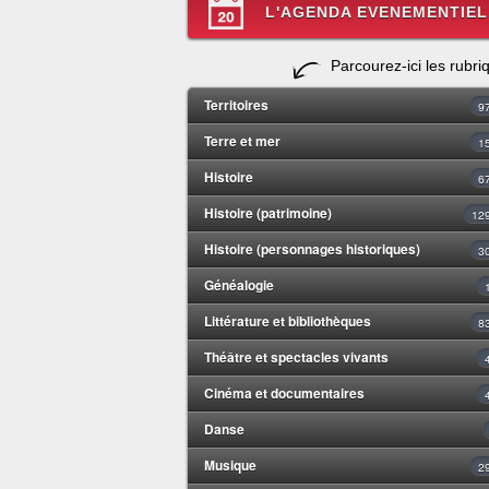
L'AGENDA EVENEMENTIEL
Parcourez-ici les rubri
Territoires
9
Terre et mer
1
Histoire
6
Histoire (patrimoine)
12
Histoire (personnages historiques)
3
Généalogie
Littérature et bibliothèques
8
Théâtre et spectacles vivants
Cinéma et documentaires
Danse
Musique
2