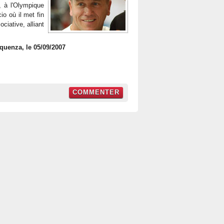
, à l'Olympique
io où il met fin
ciative, alliant
equenza, le 05/09/2007
COMMENTER