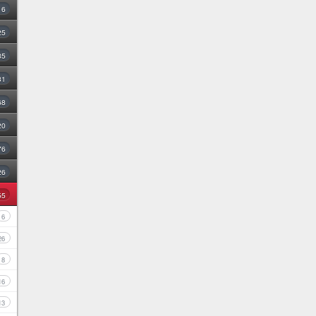
16
25
35
31
68
20
76
26
55
6
26
8
16
13