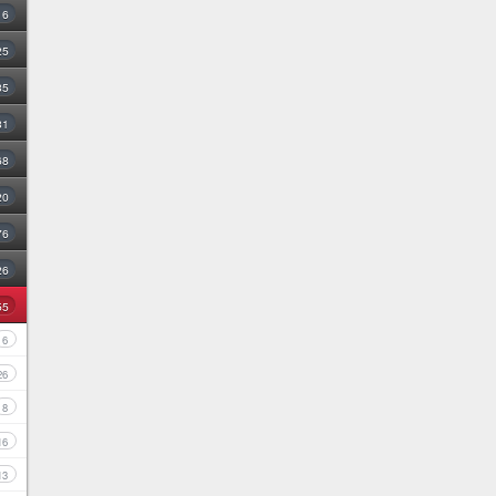
16
25
35
31
68
20
76
26
55
6
26
8
16
13