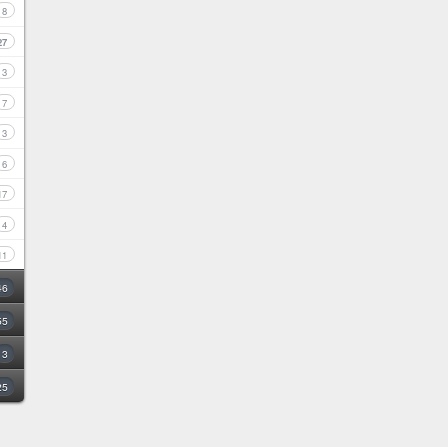
8
27
3
7
3
6
17
4
11
46
55
3
25