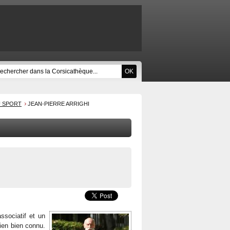
U SPORT
JEAN-PIERRE ARRIGHI
associatif et un
nien bien connu.