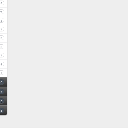
8
27
3
7
3
6
17
4
11
46
55
3
25