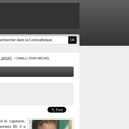
U SPORT
CAVALLI JEAN-MICHEL
é le capitaine,
nnées 80. Il a