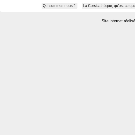
Qui sommes-nous ?
La Corsicathèque, qu'est-ce que
Site internet réalis