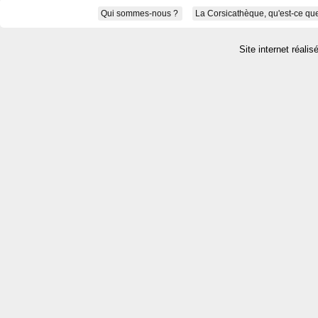
Qui sommes-nous ?
La Corsicathèque, qu'est-ce que
Site internet réalis